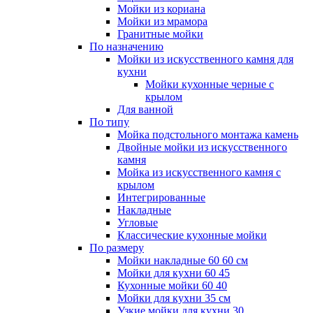
Мойки из кориана
Мойки из мрамора
Гранитные мойки
По назначению
Мойки из искусственного камня для
кухни
Мойки кухонные черные с
крылом
Для ванной
По типу
Мойка подстольного монтажа камень
Двойные мойки из искусственного
камня
Мойка из искусственного камня с
крылом
Интегрированные
Накладные
Угловые
Классические кухонные мойки
По размеру
Мойки накладные 60 60 см
Мойки для кухни 60 45
Кухонные мойки 60 40
Мойки для кухни 35 см
Узкие мойки для кухни 30