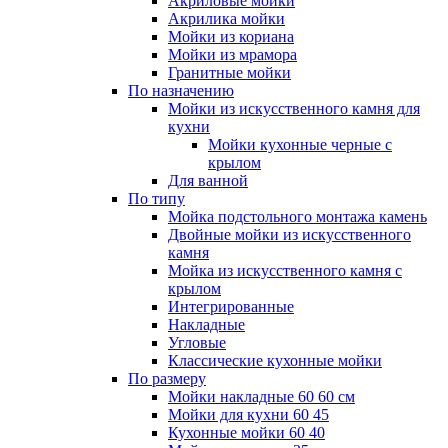
Акриловые мойки
Акрилика мойки
Мойки из кориана
Мойки из мрамора
Гранитные мойки
По назначению
Мойки из искусственного камня для
кухни
Мойки кухонные черные с
крылом
Для ванной
По типу
Мойка подстольного монтажа камень
Двойные мойки из искусственного
камня
Мойка из искусственного камня с
крылом
Интегрированные
Накладные
Угловые
Классические кухонные мойки
По размеру
Мойки накладные 60 60 см
Мойки для кухни 60 45
Кухонные мойки 60 40