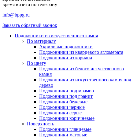
время визита по телефону
info@bppg.ru
Заказать обратный звонок
Подоконники из искусственного камня
По материалу
Акриловые подоконники
Подоконники из кварцевого агломерата
Подоконники из кориана
По цвету
Подоконники из белого искусственного
камня
Подоконники из искусственного камня под
дерево
Подоконники под мрамор
Подоконники под гранит
Подоконники бежевые
Подоконники черные
Подоконники серые
Подоконники коричневые
Поверхность
Подоконники глянцевые
Подоконники матовые