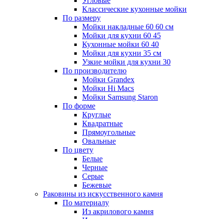
Угловые
Классические кухонные мойки
По размеру
Мойки накладные 60 60 см
Мойки для кухни 60 45
Кухонные мойки 60 40
Мойки для кухни 35 см
Узкие мойки для кухни 30
По производителю
Мойки Grandex
Мойки Hi Macs
Мойки Samsung Staron
По форме
Круглые
Квадратные
Прямоугольные
Овальные
По цвету
Белые
Черные
Серые
Бежевые
Раковины из искусственного камня
По материалу
Из акрилового камня