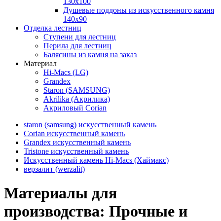
130х100
Душевые поддоны из искусственного камня
140х90
Отделка лестниц
Ступени для лестниц
Перила для лестниц
Балясины из камня на заказ
Материал
Hi-Macs (LG)
Grandex
Staron (SAMSUNG)
Akrilika (Акрилика)
Акриловый Corian
staron (samsung) искусственный камень
Corian искусственный камень
Grandex искусственный камень
Tristone искусственный камень
Искусственный камень Hi-Macs (Хаймакс)
верзалит (werzalit)
Материалы для
производства: Прочные и