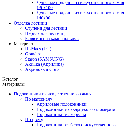
Душевые поддоны из искусственного камня
130х100
Душевые поддоны из искусственного камня
140х90
Отделка лестниц
Ступени для лестниц
Перила для лестниц
Балясины из камня на заказ
Материал
Hi-Macs (LG)
Grandex
Staron (SAMSUNG)
Akrilika (Акрилика)
Акриловый Corian
Каталог
Материалы
Подоконники из искусственного камня
По материалу
Акриловые подоконники
Подоконники из кварцевого агломерата
Подоконники из кориана
По цвету
Подоконники из белого искусственного