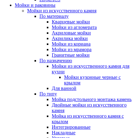
Мойки и раковины
Мойки из искусственного камня
По материалу
Кварцевые мойки
Мойки из агломерата
Акриловые мойки
Акрилика мойки
Мойки из кориана
Мойки из мрамора
Гранитные мойки
По назначению
Мойки из искусственного камня для
кухни
Мойки кухонные черные с
крылом
Для ванной
По типу
Мойка подстольного монтажа камень
Двойные мойки из искусственного
камня
Мойка из искусственного камня с
крылом
Интегрированные
Накладные