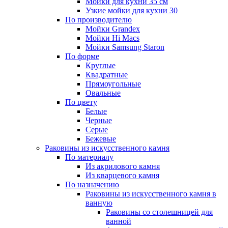
Мойки для кухни 35 см
Узкие мойки для кухни 30
По производителю
Мойки Grandex
Мойки Hi Macs
Мойки Samsung Staron
По форме
Круглые
Квадратные
Прямоугольные
Овальные
По цвету
Белые
Черные
Серые
Бежевые
Раковины из искусственного камня
По материалу
Из акрилового камня
Из кварцевого камня
По назначению
Раковины из искусственного камня в
ванную
Раковины со столешницей для
ванной