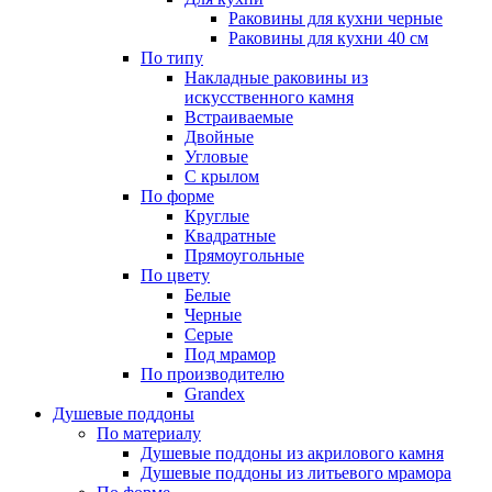
Раковины для кухни черные
Раковины для кухни 40 см
По типу
Накладные раковины из
искусственного камня
Встраиваемые
Двойные
Угловые
С крылом
По форме
Круглые
Квадратные
Прямоугольные
По цвету
Белые
Черные
Серые
Под мрамор
По производителю
Grandex
Душевые поддоны
По материалу
Душевые поддоны из акрилового камня
Душевые поддоны из литьевого мрамора