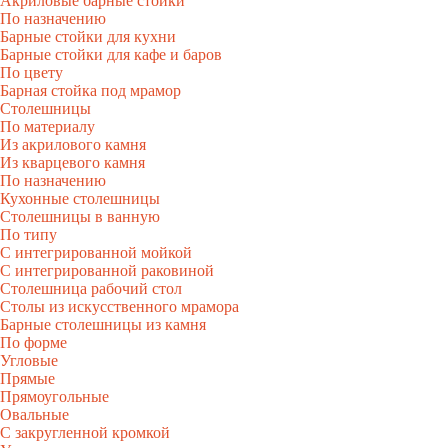
Акриловые барные стойки
По назначению
Барные стойки для кухни
Барные стойки для кафе и баров
По цвету
Барная стойка под мрамор
Столешницы
По материалу
Из акрилового камня
Из кварцевого камня
По назначению
Кухонные столешницы
Столешницы в ванную
По типу
С интегрированной мойкой
С интегрированной раковиной
Столешница рабочий стол
Столы из искусственного мрамора
Барные столешницы из камня
По форме
Угловые
Прямые
Прямоугольные
Овальные
С закругленной кромкой