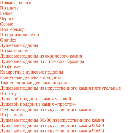
Прямоугольные
По цвету
Белые
Черные
Серые
Под мрамор
По производителю
Grandex
Душевые поддоны
По материалу
Душевые поддоны из акрилового камня
Душевые поддоны из литьевого мрамора
По форме
Квадратные душевые поддоны
Радиусные душевые поддоны
Трапецевидные душевые поддоны
Душевые поддоны из искусственного камня пятиугольные
По типу
Душевой поддон из камня угловой
Душевой поддон из камня «простой»
Глубокие поддоны из искусственного камня
По размеру
Душевые поддоны 80х80 из искусственного камня
Душевые поддоны из искусственного камня 90х80
Душевые поддоны из искусственного камня 90х90