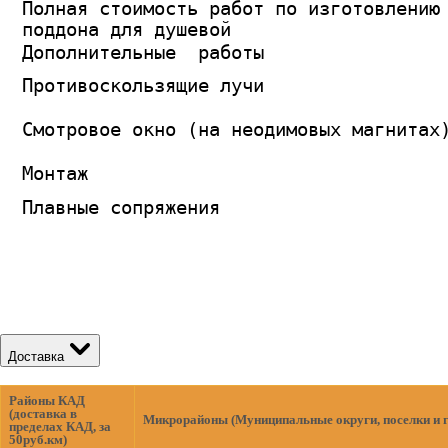
Полная стоимость работ по изготовлению
поддона для душевой
Дополнительные работы
Противоскользящие лучи
Смотровое окно (на неодимовых магнитах
Монтаж
Плавные сопряжения
Доставка
Районы КАД
(доставка в
Микрорайоны (Муниципальные округи, поселки и 
пределах КАД, за
50руб.км)