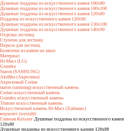
Душевые поддоны из искусственного камня 100х80
Душевые поддоны из искусственного камня 100х100
Душевые поддоны из искусственного камня 120х80
Поддоны из искусственного камня 120х90
Душевые поддоны из искусственного камня 130х100
Душевые поддоны из искусственного камня 140х90
Отделка лестниц
Ступени для лестниц
Перила для лестниц
Балясины из камня на заказ
Материал
Hi-Macs (LG)
Grandex
Staron (SAMSUNG)
Akrilika (Акрилика)
Акриловый Corian
staron (samsung) искусственный камень
Corian искусственный камень
Grandex искусственный камень
Tristone искусственный камень
Искусственный камень Hi-Macs (Хаймакс)
верзалит (werzalit)
Главная
Каталог
Душевые поддоны из искусственного камня
120х80
Душевые поддоны из искусственного камня 120х80