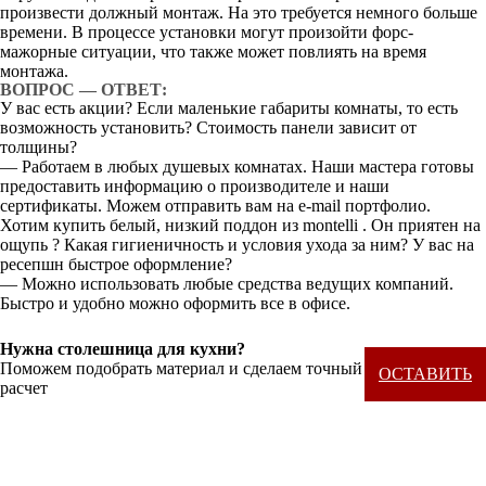
произвести должный монтаж. На это требуется немного больше
времени. В процессе установки могут произойти форс-
мажорные ситуации, что также может повлиять на время
монтажа.
ВОПРОС — ОТВЕТ:
У вас есть акции? Если маленькие габариты комнаты, то есть
возможность установить? Стоимость панели зависит от
толщины?
— Работаем в любых душевых комнатах. Наши мастера готовы
предоставить информацию о производителе и наши
сертификаты. Можем отправить вам на e-mail портфолио.
Хотим купить белый, низкий поддон из montelli . Он приятен на
ощупь ? Какая гигиеничность и условия ухода за ним? У вас на
ресепшн быстрое оформление?
— Можно использовать любые средства ведущих компаний.
Быстро и удобно можно оформить все в офисе.
Нужна столешница для кухни?
Поможем подобрать материал и сделаем точный
ОСТАВИТЬ
расчет
ЗАЯВКУ