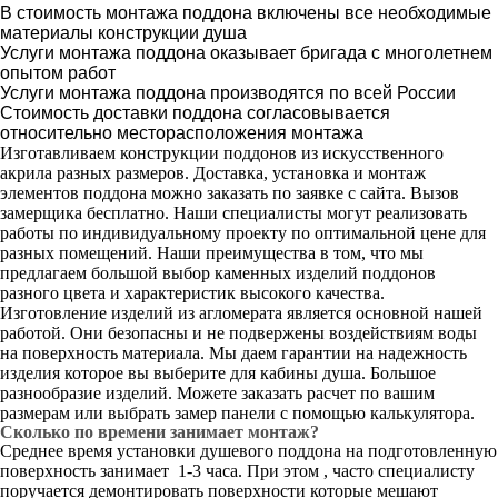
В стоимость монтажа поддона включены все необходимые
материалы конструкции душа
Услуги монтажа поддона оказывает бригада с многолетнем
опытом работ
Услуги монтажа поддона производятся по всей России
Стоимость доставки поддона согласовывается
относительно месторасположения монтажа
Изготавливаем конструкции поддонов из искусственного
акрила разных размеров. Доставка, установка и монтаж
элементов поддона можно заказать по заявке с сайта. Вызов
замерщика бесплатно. Наши специалисты могут реализовать
работы по индивидуальному проекту по оптимальной цене для
разных помещений. Наши преимущества в том, что мы
предлагаем большой выбор каменных изделий поддонов
разного цвета и характеристик высокого качества.
Изготовление изделий из агломерата является основной нашей
работой. Они безопасны и не подвержены воздействиям воды
на поверхность материала. Мы даем гарантии на надежность
изделия которое вы выберите для кабины душа. Большое
разнообразие изделий. Можете заказать расчет по вашим
размерам или выбрать замер панели с помощью калькулятора.
Сколько по времени занимает монтаж?
Среднее время установки душевого поддона на подготовленную
поверхность занимает 1-3 часа. При этом , часто специалисту
поручается демонтировать поверхности которые мешают