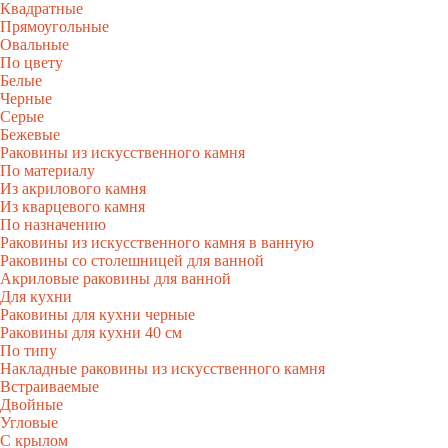
Квадратные
Прямоугольные
Овальные
По цвету
Белые
Черные
Серые
Бежевые
Раковины из искусственного камня
По материалу
Из акрилового камня
Из кварцевого камня
По назначению
Раковины из искусственного камня в ванную
Раковины со столешницей для ванной
Акриловые раковины для ванной
Для кухни
Раковины для кухни черные
Раковины для кухни 40 см
По типу
Накладные раковины из искусственного камня
Встраиваемые
Двойные
Угловые
С крылом