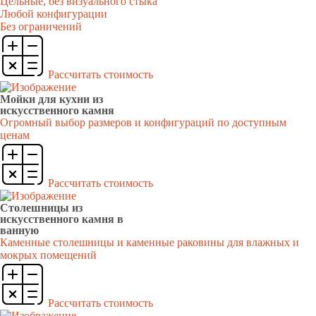
Цельные, без визуального стыка
Любой конфигурации
Без ограничений
Рассчитать стоимость
Мойки для кухни из
искусственного камня
Огромный выбор размеров и конфигураций по доступным
ценам
Рассчитать стоимость
Столешницы из
искусственного камня в
ванную
Каменные столешницы и каменные раковины для влажных и
мокрых помещений
Рассчитать стоимость