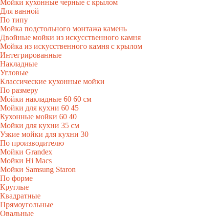
Мойки кухонные черные с крылом
Для ванной
По типу
Мойка подстольного монтажа камень
Двойные мойки из искусственного камня
Мойка из искусственного камня с крылом
Интегрированные
Накладные
Угловые
Классические кухонные мойки
По размеру
Мойки накладные 60 60 см
Мойки для кухни 60 45
Кухонные мойки 60 40
Мойки для кухни 35 см
Узкие мойки для кухни 30
По производителю
Мойки Grandex
Мойки Hi Macs
Мойки Samsung Staron
По форме
Круглые
Квадратные
Прямоугольные
Овальные