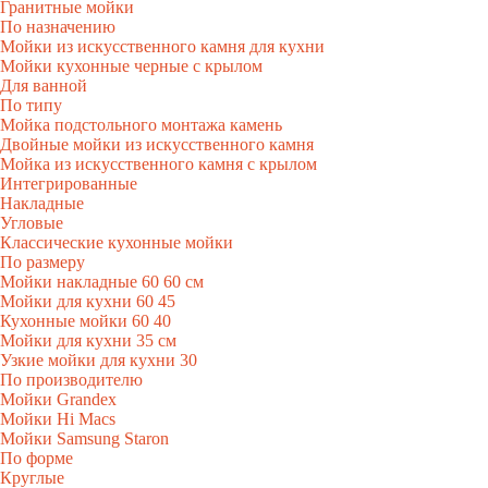
Гранитные мойки
По назначению
Мойки из искусственного камня для кухни
Мойки кухонные черные с крылом
Для ванной
По типу
Мойка подстольного монтажа камень
Двойные мойки из искусственного камня
Мойка из искусственного камня с крылом
Интегрированные
Накладные
Угловые
Классические кухонные мойки
По размеру
Мойки накладные 60 60 см
Мойки для кухни 60 45
Кухонные мойки 60 40
Мойки для кухни 35 см
Узкие мойки для кухни 30
По производителю
Мойки Grandex
Мойки Hi Macs
Мойки Samsung Staron
По форме
Круглые