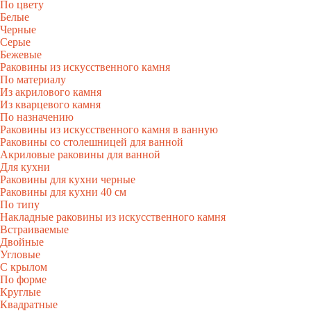
По цвету
Белые
Черные
Серые
Бежевые
Раковины из искусственного камня
По материалу
Из акрилового камня
Из кварцевого камня
По назначению
Раковины из искусственного камня в ванную
Раковины со столешницей для ванной
Акриловые раковины для ванной
Для кухни
Раковины для кухни черные
Раковины для кухни 40 см
По типу
Накладные раковины из искусственного камня
Встраиваемые
Двойные
Угловые
С крылом
По форме
Круглые
Квадратные