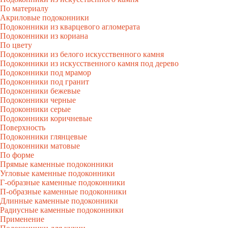
По материалу
Акриловые подоконники
Подоконники из кварцевого агломерата
Подоконники из кориана
По цвету
Подоконники из белого искусственного камня
Подоконники из искусственного камня под дерево
Подоконники под мрамор
Подоконники под гранит
Подоконники бежевые
Подоконники черные
Подоконники серые
Подоконники коричневые
Поверхность
Подоконники глянцевые
Подоконники матовые
По форме
Прямые каменные подоконники
Угловые каменные подоконники
Г-образные каменные подоконники
П-образные каменные подоконники
Длинные каменные подоконники
Радиусные каменные подоконники
Применение