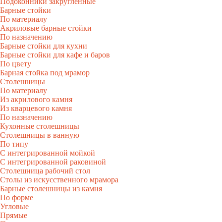
Подоконники закругленные
Барные стойки
По материалу
Акриловые барные стойки
По назначению
Барные стойки для кухни
Барные стойки для кафе и баров
По цвету
Барная стойка под мрамор
Столешницы
По материалу
Из акрилового камня
Из кварцевого камня
По назначению
Кухонные столешницы
Столешницы в ванную
По типу
С интегрированной мойкой
С интегрированной раковиной
Столешница рабочий стол
Столы из искусственного мрамора
Барные столешницы из камня
По форме
Угловые
Прямые