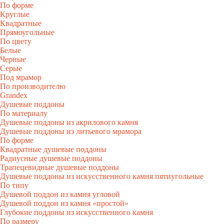
По форме
Круглые
Квадратные
Прямоугольные
По цвету
Белые
Черные
Серые
Под мрамор
По производителю
Grandex
Душевые поддоны
По материалу
Душевые поддоны из акрилового камня
Душевые поддоны из литьевого мрамора
По форме
Квадратные душевые поддоны
Радиусные душевые поддоны
Трапецевидные душевые поддоны
Душевые поддоны из искусственного камня пятиугольные
По типу
Душевой поддон из камня угловой
Душевой поддон из камня «простой»
Глубокие поддоны из искусственного камня
По размеру