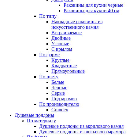
Раковины для кухни черные
Раковины для кухни 40 см
По типу
Накладные раковины из
искусственного камня
Встраиваемые
Двойные
Угловые
С крылом
По форме
Круглые
Квадратные
Прямоугольные
По цвету
Белые
Черные
Серые
Под мрамор
По производителю
Grandex
Душевые поддоны
По материалу
Душевые поддоны из акрилового камня
Душевые поддоны из литьевого мрамора