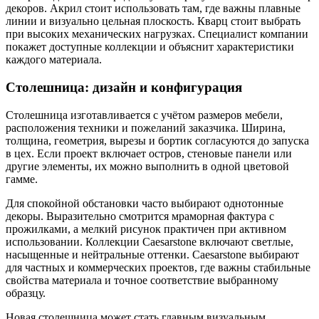
декоров. Акрил стоит использовать там, где важны плавные
линии и визуально цельная плоскость. Кварц стоит выбрать
при высоких механических нагрузках. Специалист компании
покажет доступные коллекции и объяснит характеристики
каждого материала.
Столешница: дизайн и конфигурация
Столешница изготавливается с учётом размеров мебели,
расположения техники и пожеланий заказчика. Ширина,
толщина, геометрия, вырезы и бортик согласуются до запуска
в цех. Если проект включает остров, стеновые панели или
другие элементы, их можно выполнить в одной цветовой
гамме.
Для спокойной обстановки часто выбирают однотонные
декоры. Выразительно смотрится мраморная фактура с
прожилками, а мелкий рисунок практичен при активном
использовании. Коллекции Caesarstone включают светлые,
насыщенные и нейтральные оттенки. Caesarstone выбирают
для частных и коммерческих проектов, где важны стабильные
свойства материала и точное соответствие выбранному
образцу.
Новая столешница может стать главным визуальным