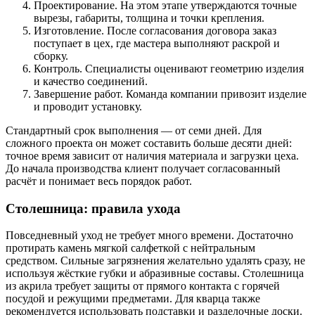
Проектирование. На этом этапе утверждаются точные
вырезы, габариты, толщина и точки крепления.
Изготовление. После согласования договора заказ
поступает в цех, где мастера выполняют раскрой и
сборку.
Контроль. Специалисты оценивают геометрию изделия
и качество соединений.
Завершение работ. Команда компании привозит изделие
и проводит установку.
Стандартный срок выполнения — от семи дней. Для
сложного проекта он может составить больше десяти дней:
точное время зависит от наличия материала и загрузки цеха.
До начала производства клиент получает согласованный
расчёт и понимает весь порядок работ.
Столешница: правила ухода
Повседневный уход не требует много времени. Достаточно
протирать камень мягкой салфеткой с нейтральным
средством. Сильные загрязнения желательно удалять сразу, не
используя жёсткие губки и абразивные составы. Столешница
из акрила требует защиты от прямого контакта с горячей
посудой и режущими предметами. Для кварца также
рекомендуется использовать подставки и разделочные доски.