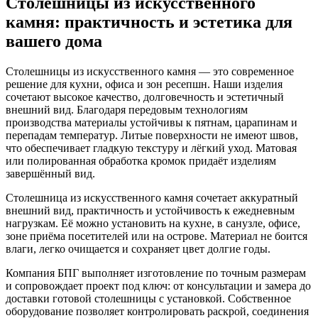
Столешницы из искусственного
камня: практичность и эстетика для
вашего дома
Столешницы из искусственного камня — это современное
решение для кухни, офиса и зон ресепшн. Наши изделия
сочетают высокое качество, долговечность и эстетичный
внешний вид. Благодаря передовым технологиям
производства материалы устойчивы к пятнам, царапинам и
перепадам температур. Литые поверхности не имеют швов,
что обеспечивает гладкую текстуру и лёгкий уход. Матовая
или полированная обработка кромок придаёт изделиям
завершённый вид.
Столешница из искусственного камня сочетает аккуратный
внешний вид, практичность и устойчивость к ежедневным
нагрузкам. Её можно установить на кухне, в санузле, офисе,
зоне приёма посетителей или на острове. Материал не боится
влаги, легко очищается и сохраняет цвет долгие годы.
Компания БПГ выполняет изготовление по точным размерам
и сопровождает проект под ключ: от консультации и замера до
доставки готовой столешницы с установкой. Собственное
оборудование позволяет контролировать раскрой, соединения