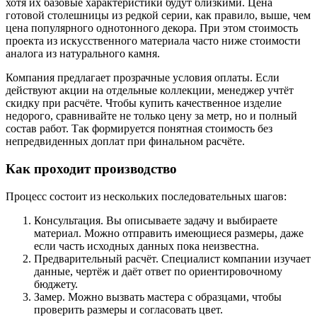
хотя их базовые характеристики будут близкими. Цена
готовой столешницы из редкой серии, как правило, выше, чем
цена популярного однотонного декора. При этом стоимость
проекта из искусственного материала часто ниже стоимости
аналога из натурального камня.
Компания предлагает прозрачные условия оплаты. Если
действуют акции на отдельные коллекции, менеджер учтёт
скидку при расчёте. Чтобы купить качественное изделие
недорого, сравнивайте не только цену за метр, но и полный
состав работ. Так формируется понятная стоимость без
непредвиденных доплат при финальном расчёте.
Как проходит производство
Процесс состоит из нескольких последовательных шагов:
Консультация. Вы описываете задачу и выбираете
материал. Можно отправить имеющиеся размеры, даже
если часть исходных данных пока неизвестна.
Предварительный расчёт. Специалист компании изучает
данные, чертёж и даёт ответ по ориентировочному
бюджету.
Замер. Можно вызвать мастера с образцами, чтобы
проверить размеры и согласовать цвет.