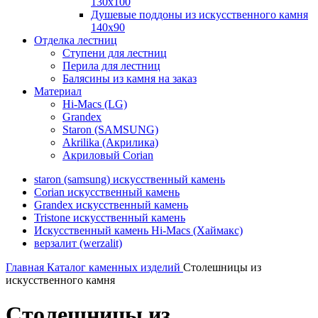
130х100
Душевые поддоны из искусственного камня
140х90
Отделка лестниц
Ступени для лестниц
Перила для лестниц
Балясины из камня на заказ
Материал
Hi-Macs (LG)
Grandex
Staron (SAMSUNG)
Akrilika (Акрилика)
Акриловый Corian
staron (samsung) искусственный камень
Corian искусственный камень
Grandex искусственный камень
Tristone искусственный камень
Искусственный камень Hi-Macs (Хаймакс)
верзалит (werzalit)
Главная
Каталог каменных изделий
Столешницы из
искусственного камня
Столешницы из