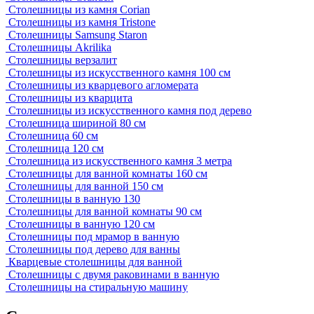
Столешницы из камня Corian
Столешницы из камня Tristone
Столешницы Samsung Staron
Столешницы Akrilika
Столешницы верзалит
Столешницы из искусственного камня 100 см
Столешницы из кварцевого агломерата
Столешницы из кварцита
Столешницы из искусственного камня под дерево
Столешница шириной 80 см
Столешница 60 см
Столешница 120 см
Столешница из искусственного камня 3 метра
Столешницы для ванной комнаты 160 см
Столешницы для ванной 150 см
Столешницы в ванную 130
Столешницы для ванной комнаты 90 см
Столешницы в ванную 120 см
Столешницы под мрамор в ванную
Столешницы под дерево для ванны
Кварцевые столешницы для ванной
Столешницы с двумя раковинами в ванную
Столешницы на стиральную машину