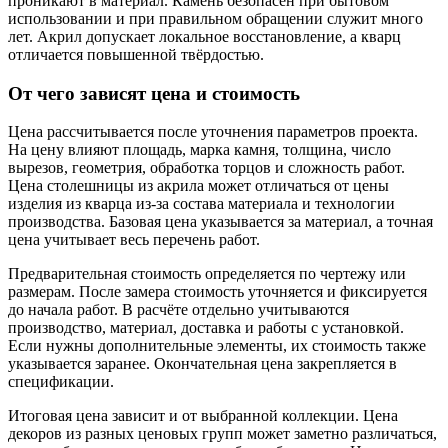
проникают в материал. Камень безопасен при бытовом
использовании и при правильном обращении служит много
лет. Акрил допускает локальное восстановление, а кварц
отличается повышенной твёрдостью.
От чего зависят цена и стоимость
Цена рассчитывается после уточнения параметров проекта.
На цену влияют площадь, марка камня, толщина, число
вырезов, геометрия, обработка торцов и сложность работ.
Цена столешницы из акрила может отличаться от цены
изделия из кварца из-за состава материала и технологии
производства. Базовая цена указывается за материал, а точная
цена учитывает весь перечень работ.
Предварительная стоимость определяется по чертежу или
размерам. После замера стоимость уточняется и фиксируется
до начала работ. В расчёте отдельно учитываются
производство, материал, доставка и работы с установкой.
Если нужны дополнительные элементы, их стоимость также
указывается заранее. Окончательная цена закрепляется в
спецификации.
Итоговая цена зависит и от выбранной коллекции. Цена
декоров из разных ценовых групп может заметно различаться,