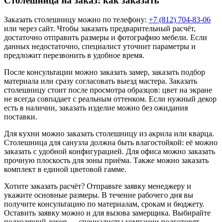
Столешница на заказ: как заказать
Заказать столешницу можно по телефону:
+7 (812) 704-83-06
или через сайт. Чтобы заказать предварительный расчёт,
достаточно отправить размеры и фотографию мебели. Если
данных недостаточно, специалист уточнит параметры и
предложит перезвонить в удобное время.
После консультации можно заказать замер, заказать подбор
материала или сразу согласовать выезд мастера. Заказать
столешницу стоит после просмотра образцов: цвет на экране
не всегда совпадает с реальным оттенком. Если нужный декор
есть в наличии, заказать изделие можно без ожидания
поставки.
Для кухни можно заказать столешницу из акрила или кварца.
Столешница для санузла должна быть влагостойкой: её можно
заказать с удобной конфигурацией. Для офиса можно заказать
прочную плоскость для зоны приёма. Также можно заказать
комплект в единой цветовой гамме.
Хотите заказать расчёт? Отправьте заявку менеджеру и
укажите основные размеры. В течение рабочего дня вы
получите консультацию по материалам, срокам и бюджету.
Оставить заявку можно и для вызова замерщика. Выбирайте
подходящий декор — специалисты компании подготовят