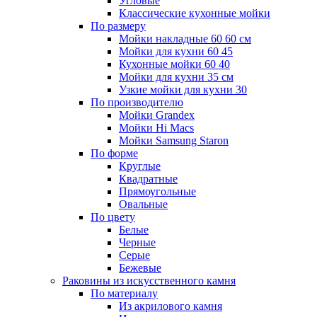
Угловые
Классические кухонные мойки
По размеру
Мойки накладные 60 60 см
Мойки для кухни 60 45
Кухонные мойки 60 40
Мойки для кухни 35 см
Узкие мойки для кухни 30
По производителю
Мойки Grandex
Мойки Hi Macs
Мойки Samsung Staron
По форме
Круглые
Квадратные
Прямоугольные
Овальные
По цвету
Белые
Черные
Серые
Бежевые
Раковины из искусственного камня
По материалу
Из акрилового камня