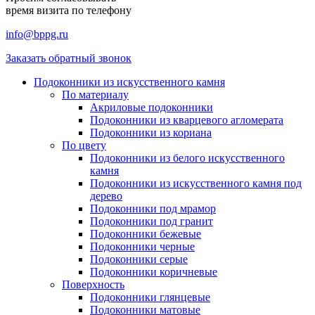
время визита по телефону
info@bppg.ru
Заказать обратный звонок
Подоконники из искусственного камня
По материалу
Акриловые подоконники
Подоконники из кварцевого агломерата
Подоконники из кориана
По цвету
Подоконники из белого искусственного
камня
Подоконники из искусственного камня под
дерево
Подоконники под мрамор
Подоконники под гранит
Подоконники бежевые
Подоконники черные
Подоконники серые
Подоконники коричневые
Поверхность
Подоконники глянцевые
Подоконники матовые