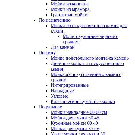
Мойки из кориана
Мойки из мрамора
Гранитные мойки
По назначению
Мойки из искусственного камня для
кухни
Мойки кухонные черные с
крылом
Для ванной
По типу
Мойка подстольного монтажа камень
Двойные мойки из искусственного
камня
Мойка из искусственного камня с
крылом
Интегрированные
Накладные
Угловые
Классические кухонные мойки
По размеру
Мойки накладные 60 60 см
Мойки для кухни 60 45
Кухонные мойки 60 40
Мойки для кухни 35 см
Узкие мойки для кухни 30