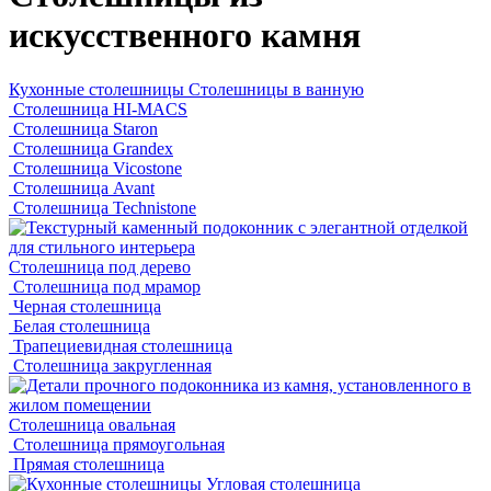
искусственного камня
Кухонные столешницы
Столешницы в ванную
Столешница HI-MACS
Столешница Staron
Столешница Grandex
Столешница Vicostone
Столешница Avant
Столешница Technistone
Столешница под дерево
Столешница под мрамор
Черная столешница
Белая столешница
Трапециевидная столешница
Столешница закругленная
Столешница овальная
Столешница прямоугольная
Прямая столешница
Угловая столешница