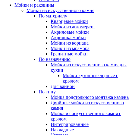
Мойки и раковины
Мойки из искусственного камня
По материалу
Кварцевые мойки
Мойки из агломерата
Акриловые мойки
Акрилика мойки
Мойки из кориана
Мойки из мрамора
Гранитные мойки
По назначению
Мойки из искусственного камня для
кухни
Мойки кухонные черные с
крылом
Для ванной
По типу
Мойка подстольного монтажа камень
Двойные мойки из искусственного
камня
Мойка из искусственного камня с
крылом
Интегрированные
Накладные