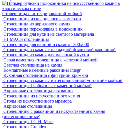
Столешница с интегрированной мойкой
Столешницы из кварцевого агломерата
Столешница из акрилового камня
Столешница переходящая в подоконник
Столешница для кухни из светлого материала
HI-MACS столешницы
Столешница для ванной из камня 1300х600
Столешница из камня с накладной фаянсовой раковиной
Столешница из камня для маленькой кухни
Серая каменная столешница с железной мойкой
Светлая столешница из камня
Компактные каменные раковины Integr
Кухонная столешница с фигурной кромкой
Столешница из камня с интегрированной «строгой» мойкой
Столешницы П-образная с каменной мойкой
Акриловые столешницы для ванны
Столешницы из искусственного камня
Столы из искусственного мрамора
Акриловые столешницы
Столешницы с раковиной из искусственного камня
(интегрированные)
Столешницы LG Hi Macs
Столешницы Grandex