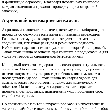
и финишную обработку. Благодаря поэтапному контролю
каждая столешница проходит проверку перед отправкой
заказчику.
Акриловый или кварцевый камень
Акриловый композит пластичен, поэтому его выбирают для
проектов со сложной геометрией и плавными переходами.
Главные преимущества акрила — отсутствие заметных
соединений, приятная фактура и ремонтопригодность.
Небольшие царапины можно удалить повторной шлифовкой.
Такая столешница безопасна при контакте с продуктами, а для
ухода не требуется специальной бытовой химии.
Кварцевый композит содержит высокую долю натурального
минерала. Он отличается плотной структурой, выдерживает
интенсивную эксплуатацию и устойчив к пятнам, влаге и
последствиям ударов. Столешница из кварца удобна для
семьи, которая часто готовит, а также для коммерческих
объектов. На неё не следует надолго ставить горячие
предметы без подставки: правильный уход продлевает срок
службы материала.
По сравнению с плитой натурального камня искусственный
материал даёт более предсказуемый рисунок и большой выбор